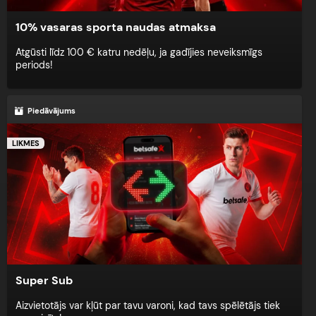
10% vasaras sporta naudas atmaksa
Atgūsti līdz 100 € katru nedēļu, ja gadījies neveiksmīgs
periods!
Piedāvājums
LIKMES
Super Sub
Aizvietotājs var kļūt par tavu varoni, kad tavs spēlētājs tiek