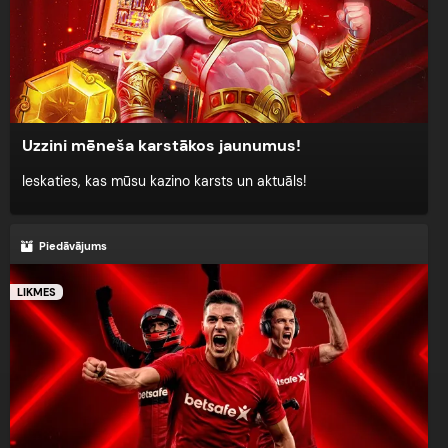
Uzzini mēneša karstākos jaunumus!
Ieskaties, kas mūsu kazino karsts un aktuāls!
Piedāvājums
LIKMES