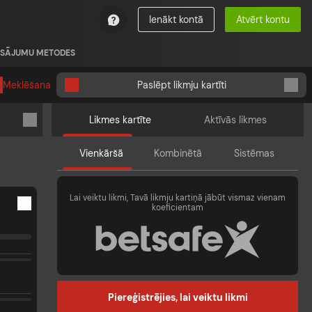
Ienākt kontā
Atvērt kontu
SĀJUMU METODES
Meklēšana
Paslēpt likmju kartīti
Likmes kartīte
Aktīvās likmes
Vienkāršā
Kombinētā
Sistēmas
Lai veiktu likmi, Tavā likmju kartiņā jābūt vismaz vienam
koeficientam
Piereģistrējies, lai veiktu likmi