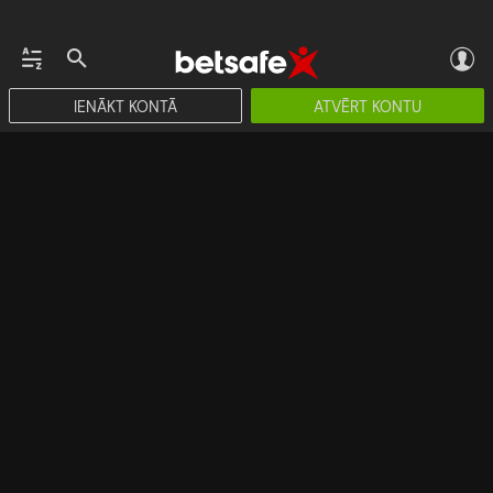
IENĀKT KONTĀ
ATVĒRT KONTU