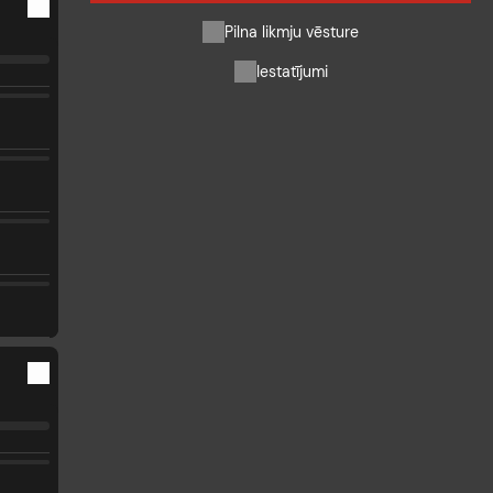
Pilna likmju vēsture
Iestatījumi