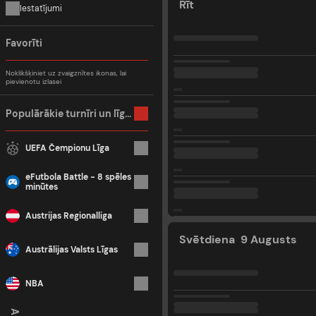
Rīt
Iestatījumi
Favorīti
Noklikšķiniet uz zvaigznītes ikonas, lai
pievienotu izlasei
Populārākie turnīri un līgas
UEFA Čempionu Līga
eFutbola Battle - 8 spēles
minūtes
Austrijas Regionalliga
Svētdiena
9 Augusts
Austrālijas Valsts Līgas
NBA