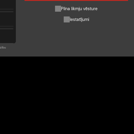
Pilna likmju vēsture
Iestatījumi
izību