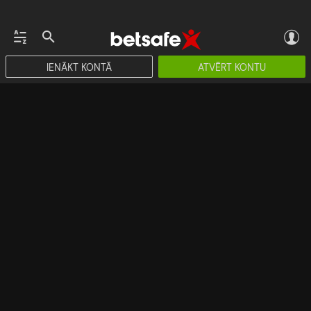
IENĀKT KONTĀ
ATVĒRT KONTU