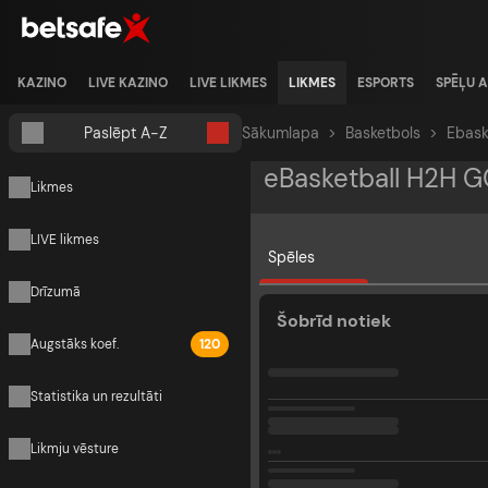
KAZINO
LIVE KAZINO
LIVE LIKMES
LIKMES
ESPORTS
SPĒĻU 
Paslēpt A-Z
Sākumlapa
>
Basketbols
>
Ebask
eBasketball H2H G
Likmes
LIVE likmes
Spēles
Drīzumā
Šobrīd notiek
Augstāks koef.
120
Statistika un rezultāti
Likmju vēsture