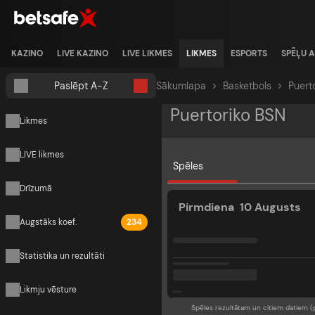
KAZINO
LIVE KAZINO
LIVE LIKMES
LIKMES
ESPORTS
SPĒĻU 
Paslēpt A-Z
Sākumlapa
>
Basketbols
>
Puert
Puertoriko BSN
Likmes
LIVE likmes
Spēles
Drīzumā
Pirmdiena
10 Augusts
Augstāks koef.
234
Statistika un rezultāti
Likmju vēsture
Spēles rezultātam un citiem datiem (pi