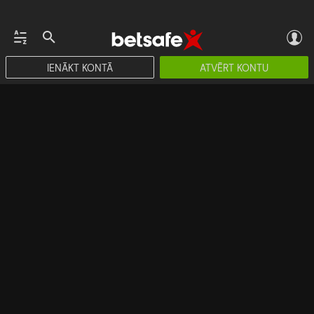
IENĀKT KONTĀ
ATVĒRT KONTU