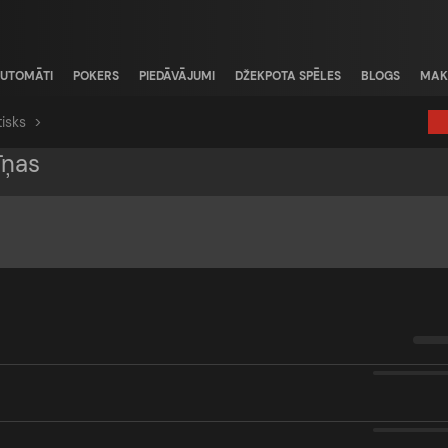
AUTOMĀTI
POKERS
PIEDĀVĀJUMI
DŽEKPOTA SPĒLES
BLOGS
MAK
isks
>
īņas