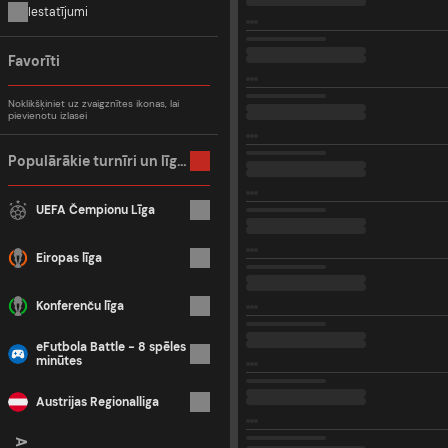
Iestatījumi
Favorīti
Noklikšķiniet uz zvaigznītes ikonas, lai
pievienotu izlasei
Populārākie turnīri un līgas
UEFA Čempionu Līga
Eiropas līga
Konferenču līga
eFutbola Battle - 8 spēles
minūtes
Austrijas Regionalliga