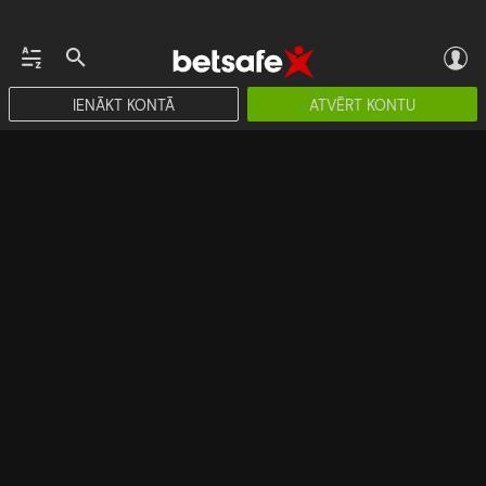
IENĀKT KONTĀ
ATVĒRT KONTU