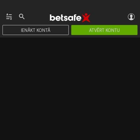
IENĀKT KONTĀ
ATVĒRT KONTU