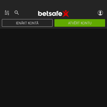
IENĀKT KONTĀ
ATVĒRT KONTU