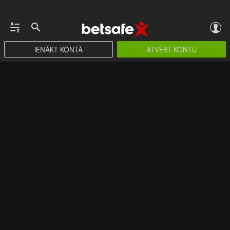
IENĀKT KONTĀ
ATVĒRT KONTU