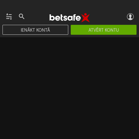
IENĀKT KONTĀ
ATVĒRT KONTU