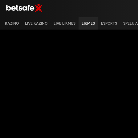
KAZINO
LIVE KAZINO
LIVE LIKMES
LIKMES
ESPORTS
SPĒĻU 