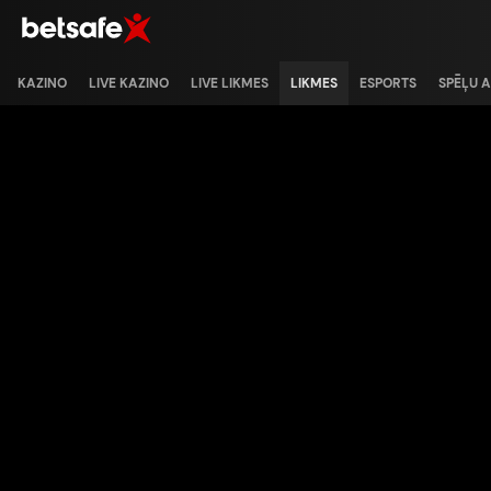
KAZINO
LIVE KAZINO
LIVE LIKMES
LIKMES
ESPORTS
SPĒĻU 