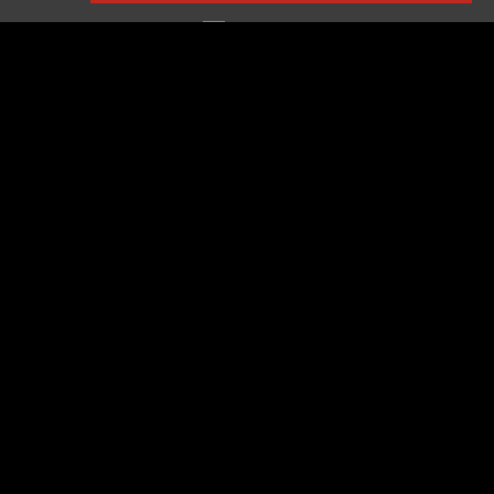
Pilna likmju vēsture
Iestatījumi