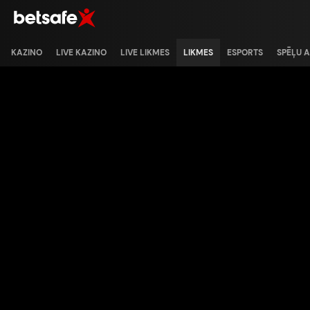
KAZINO
LIVE KAZINO
LIVE LIKMES
LIKMES
ESPORTS
SPĒĻU 