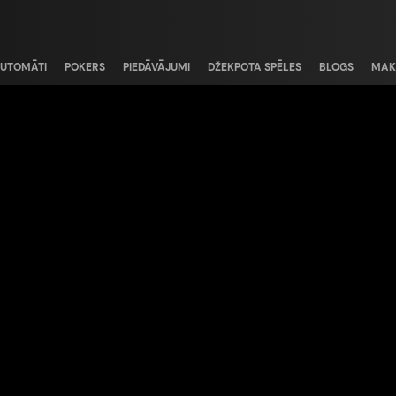
AUTOMĀTI
POKERS
PIEDĀVĀJUMI
DŽEKPOTA SPĒLES
BLOGS
MAK