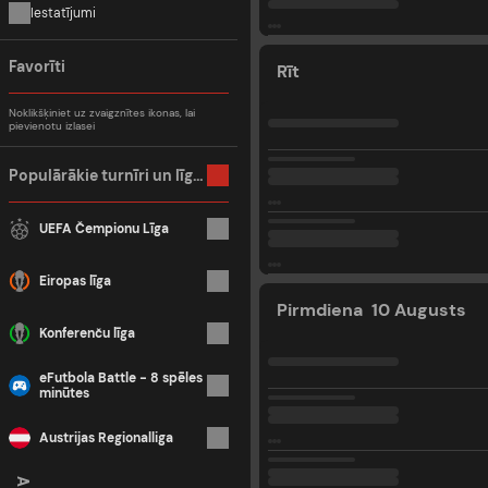
Iestatījumi
Favorīti
Rīt
Noklikšķiniet uz zvaigznītes ikonas, lai
pievienotu izlasei
Populārākie turnīri un līgas
UEFA Čempionu Līga
Eiropas līga
Pirmdiena
10 Augusts
Konferenču līga
eFutbola Battle - 8 spēles
minūtes
Austrijas Regionalliga