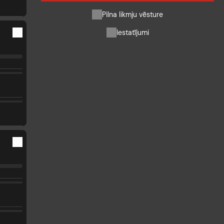
Pilna likmju vēsture
Iestatījumi