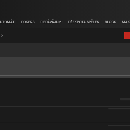
AUTOMĀTI
POKERS
PIEDĀVĀJUMI
DŽEKPOTA SPĒLES
BLOGS
MAK
>