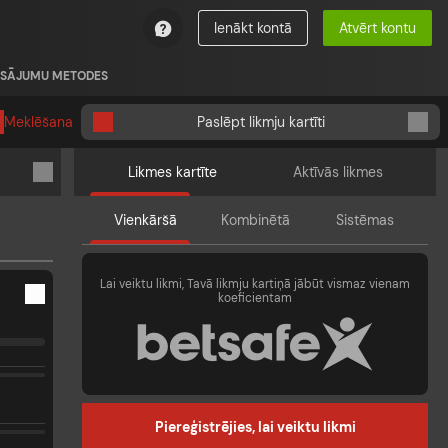
Ienākt kontā
Atvērt kontu
SĀJUMU METODES
Meklēšana
Paslēpt likmju kartīti
Likmes kartīte
Aktīvās likmes
Vienkāršā
Kombinētā
Sistēmas
Lai veiktu likmi, Tavā likmju kartiņā jābūt vismaz vienam
koeficientam
Piereģistrējies, lai veiktu likmi