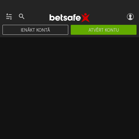
IENĀKT KONTĀ
ATVĒRT KONTU