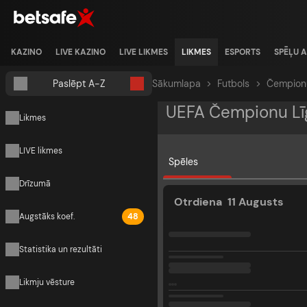
KAZINO
LIVE KAZINO
LIVE LIKMES
LIKMES
ESPORTS
SPĒĻU 
Paslēpt A-Z
Sākumlapa
>
Futbols
>
Čempion
UEFA Čempionu Lī
Likmes
LIVE likmes
Spēles
Drīzumā
Otrdiena
11 Augusts
Augstāks koef.
48
Statistika un rezultāti
Likmju vēsture