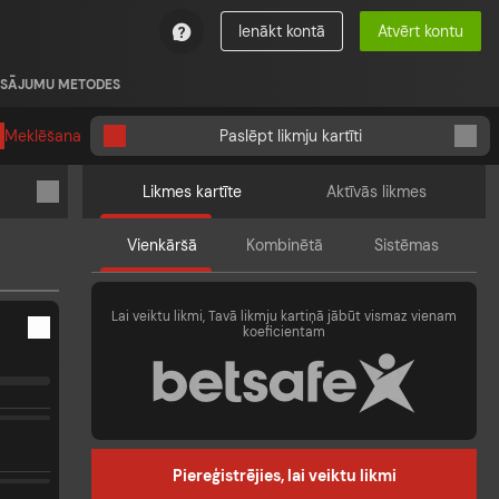
Ienākt kontā
Atvērt kontu
SĀJUMU METODES
Meklēšana
Paslēpt likmju kartīti
Likmes kartīte
Aktīvās likmes
Vienkāršā
Kombinētā
Sistēmas
Lai veiktu likmi, Tavā likmju kartiņā jābūt vismaz vienam
koeficientam
Piereģistrējies, lai veiktu likmi