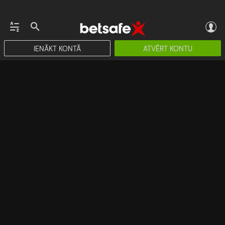
IENĀKT KONTĀ
ATVĒRT KONTU