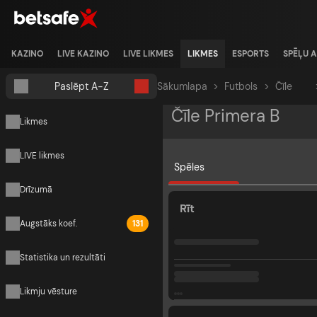
KAZINO
LIVE KAZINO
LIVE LIKMES
LIKMES
ESPORTS
SPĒĻU 
Paslēpt A-Z
Sākumlapa
>
Futbols
>
Čīle
Čīle Primera B
Likmes
LIVE likmes
Spēles
Drīzumā
Rīt
Augstāks koef.
131
Statistika un rezultāti
Likmju vēsture