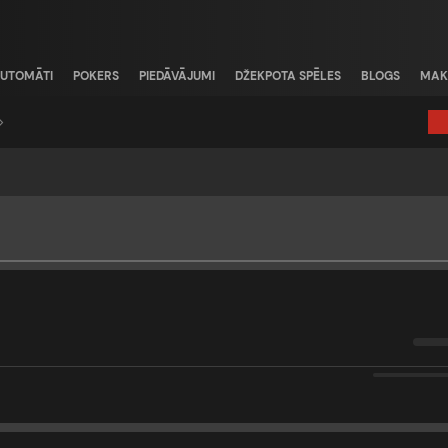
AUTOMĀTI
POKERS
PIEDĀVĀJUMI
DŽEKPOTA SPĒLES
BLOGS
MAK
>