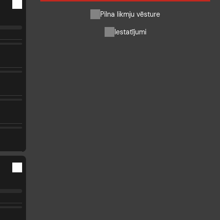
Pilna likmju vēsture
Iestatījumi