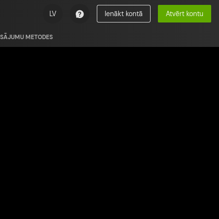
LV
Ienākt kontā
Atvērt kontu
English
SĀJUMU METODES
Latviešu
Русский