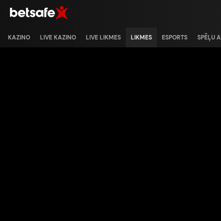
KAZINO
LIVE KAZINO
LIVE LIKMES
LIKMES
ESPORTS
SPĒĻU 