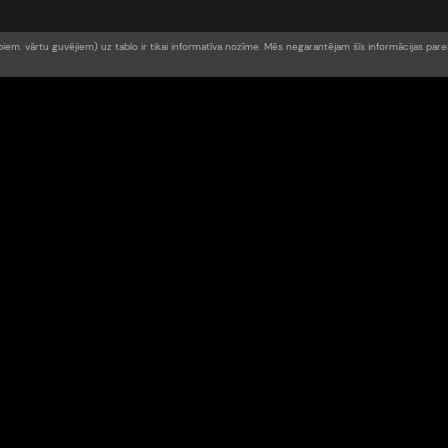
em. vārtu guvējiem) uz tablo ir tikai informatīva nozīme. Mēs negarantējam šīs informācijas pare