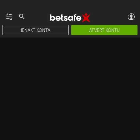
IENĀKT KONTĀ
ATVĒRT KONTU