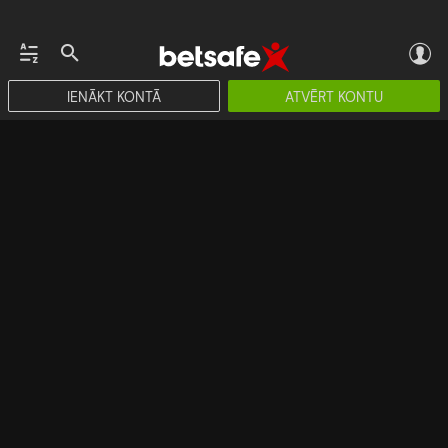
IENĀKT KONTĀ
ATVĒRT KONTU