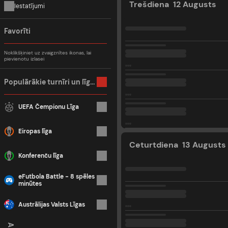
Trešdiena
12 Augusts
Iestatījumi
Favorīti
Noklikšķiniet uz zvaigznītes ikonas, lai
pievienotu izlasei
Populārākie turnīri un līgas
UEFA Čempionu Līga
Eiropas līga
Ceturtdiena
13 Augusts
Konferenču līga
eFutbola Battle - 8 spēles
minūtes
Austrālijas Valsts Līgas