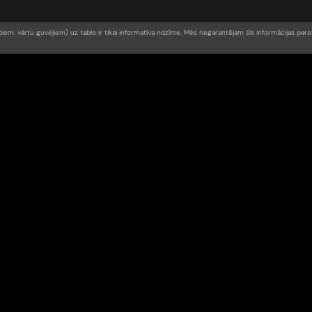
em. vārtu guvējiem) uz tablo ir tikai informatīva nozīme. Mēs negarantējam šīs informācijas pare