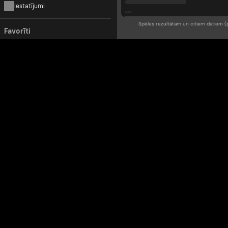
Iestatījumi
Spēles rezultātam un citiem datiem (pi
Favorīti
Noklikšķiniet uz zvaigznītes ikonas, lai
pievienotu izlasei
Populārākie turnīri un līgas
UEFA Čempionu Līga
Eiropas līga
Konferenču līga
eFutbola Battle - 8 spēles
minūtes
Austrijas Regionalliga