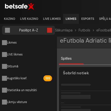
KAZINO
LIVE KAZINO
LIVE LIKMES
LIKMES
ESPORTS
SPĒĻU 
Paslēpt A-Z
Sākumlapa
>
Futbols
>
eFootball
eFutbola Adriatic l
Likmes
LIVE likmes
Spēles
Drīzumā
Šobrīd notiek
Augstāks koef.
120
Statistika un rezultāti
Likmju vēsture