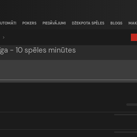
AUTOMĀTI
POKERS
PIEDĀVĀJUMI
DŽEKPOTA SPĒLES
BLOGS
MAK
>
īga - 10 spēles minūtes