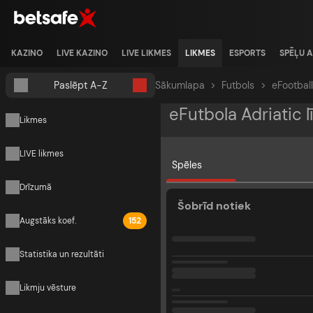
KAZINO
LIVE KAZINO
LIVE LIKMES
LIKMES
ESPORTS
SPĒĻU 
Paslēpt A-Z
Sākumlapa
>
Futbols
>
eFootball
eFutbola Adriatic l
Likmes
LIVE likmes
Spēles
Drīzumā
Šobrīd notiek
Augstāks koef.
152
Statistika un rezultāti
Likmju vēsture