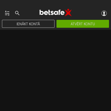
IENĀKT KONTĀ
ATVĒRT KONTU