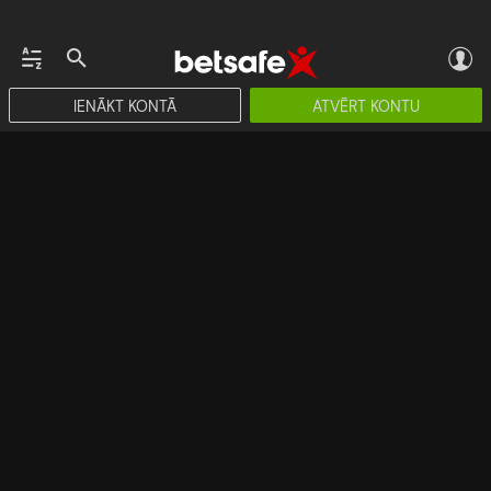
IENĀKT KONTĀ
ATVĒRT KONTU