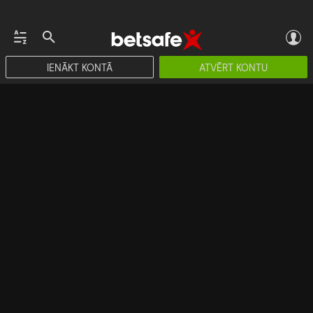
IENĀKT KONTĀ
ATVĒRT KONTU