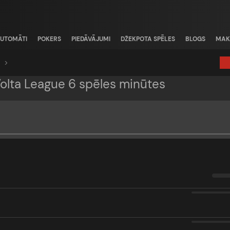
AUTOMĀTI
POKERS
PIEDĀVĀJUMI
DŽEKPOTA SPĒLES
BLOGS
MAK
>
Volta League 6 spēles minūtes