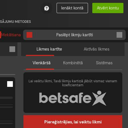
Ienākt kontā
Atvērt kontu
SĀJUMU METODES
Meklēšana
Paslēpt likmju kartīti
Likmes kartīte
Aktīvās likmes
Vienkāršā
Kombinētā
Sistēmas
Lai veiktu likmi, Tavā likmju kartiņā jābūt vismaz vienam
koeficientam
Piereģistrējies, lai veiktu likmi