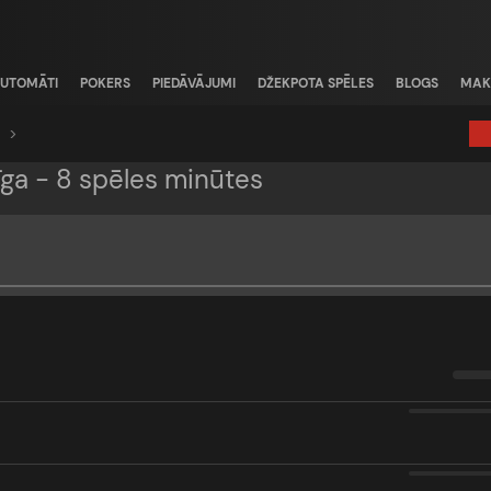
AUTOMĀTI
POKERS
PIEDĀVĀJUMI
DŽEKPOTA SPĒLES
BLOGS
MAK
>
ga - 8 spēles minūtes