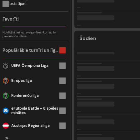
Iestatījumi
Favorīti
Noklikšķiniet uz zvaigznītes ikonas, lai
pievienotu izlasei
Šodien
Populārākie turnīri un līgas
UEFA Čempionu Līga
Eiropas līga
Konferenču līga
eFutbola Battle - 8 spēles
minūtes
Austrijas Regionalliga