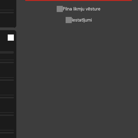
Pilna likmju vēsture
Iestatījumi