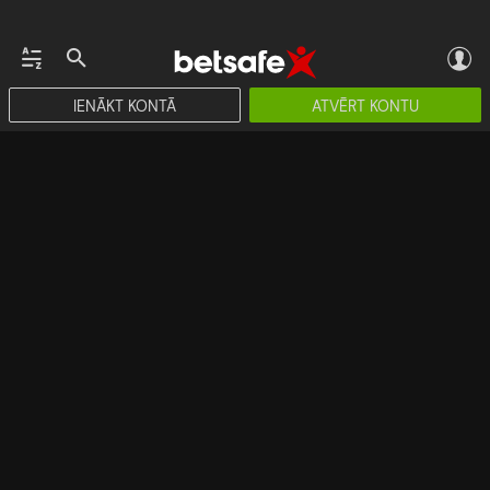
IENĀKT KONTĀ
ATVĒRT KONTU