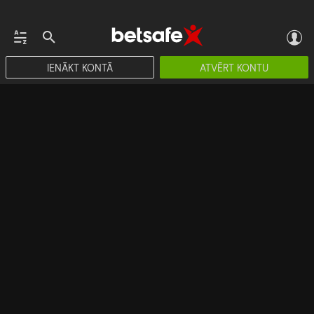
IENĀKT KONTĀ
ATVĒRT KONTU