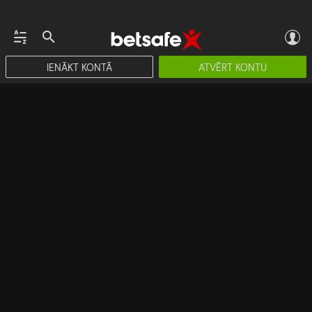
IENĀKT KONTĀ
ATVĒRT KONTU