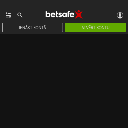
IENĀKT KONTĀ
ATVĒRT KONTU