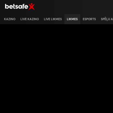
KAZINO
LIVE KAZINO
LIVE LIKMES
LIKMES
ESPORTS
SPĒĻU 