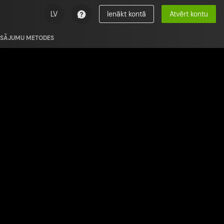
LV
Ienākt kontā
Atvērt kontu
English
SĀJUMU METODES
Latviešu
Русский