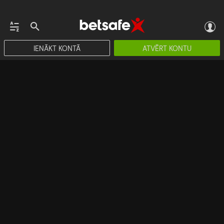
IENĀKT KONTĀ
ATVĒRT KONTU