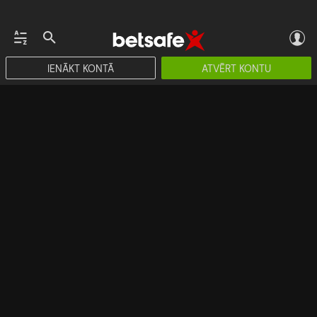
IENĀKT KONTĀ
ATVĒRT KONTU