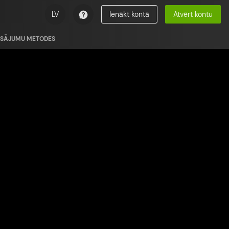
LV
Ienākt kontā
Atvērt kontu
English
SĀJUMU METODES
Latviešu
Русский