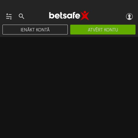
IENĀKT KONTĀ
ATVĒRT KONTU