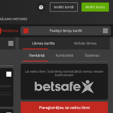
Ienākt kontā
Atvērt kontu
SĀJUMU METODES
Meklēšana
Paslēpt likmju kartīti
Likmes kartīte
Aktīvās likmes
Vienkāršā
Kombinētā
Sistēmas
Lai veiktu likmi, Tavā likmju kartiņā jābūt vismaz vienam
koeficientam
Piereģistrējies, lai veiktu likmi