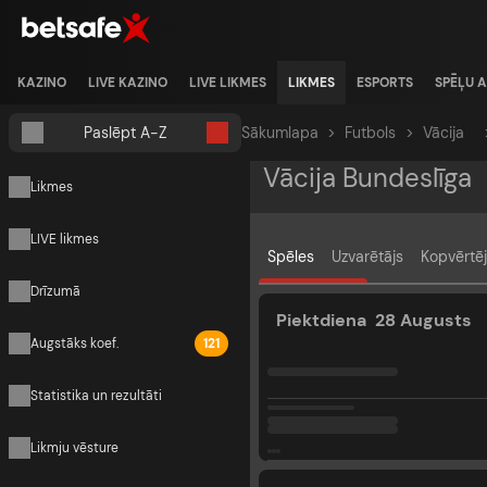
KAZINO
LIVE KAZINO
LIVE LIKMES
LIKMES
ESPORTS
SPĒĻU 
Paslēpt A-Z
Sākumlapa
>
Futbols
>
Vācija
Vācija Bundeslīga
Likmes
LIVE likmes
Spēles
Uzvarētājs
Kopvērtē
Drīzumā
Piektdiena
28 Augusts
Augstāks koef.
121
Statistika un rezultāti
Likmju vēsture