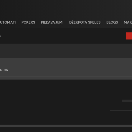
AUTOMĀTI
POKERS
PIEDĀVĀJUMI
DŽEKPOTA SPĒLES
BLOGS
MAK
>
jums