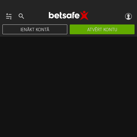
IENĀKT KONTĀ
ATVĒRT KONTU