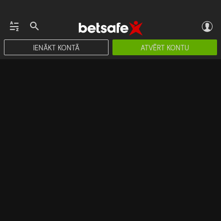
IENĀKT KONTĀ
ATVĒRT KONTU